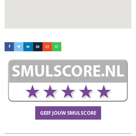
GEEF JOUW SMULSCORE