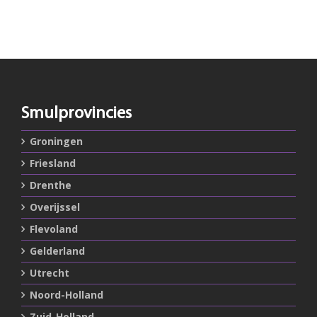
Smulprovincies
Groningen
Friesland
Drenthe
Overijssel
Flevoland
Gelderland
Utrecht
Noord-Holland
Zuid-Holland