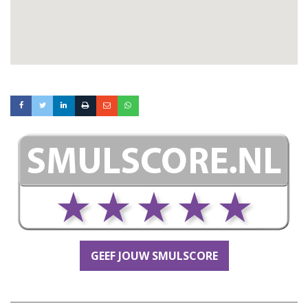
GEEF JOUW SMULSCORE