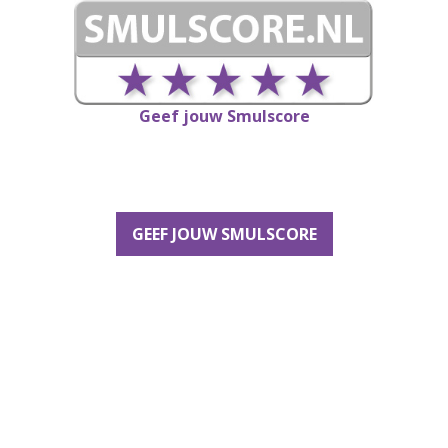
Geef jouw Smulscore
GEEF JOUW SMULSCORE