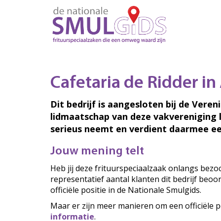
Cafetaria de Ridder i
Dit bedrijf is aangesloten bij de Veren
lidmaatschap van deze vakvereniging 
serieus neemt en verdient daarmee ee
Jouw mening telt
Heb jij deze frituurspeciaalzaak onlangs bez
representatief aantal klanten dit bedrijf beo
officiële positie in de Nationale Smulgids.
Maar er zijn meer manieren om een officiële p
informatie
.