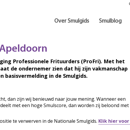
Over Smulgids
Smulblog
n Apeldoorn
iging Professionele Frituurders (ProFri). Met het
laat de ondernemer zien dat hij zijn vakmanschap
n basisvermelding in de Smulgids.
ocht, dan zijn wij benieuwd naar jouw mening. Wanneer een
ordeelt met een hoge Smulscore, dan worden zij beloond met
ositie te verwerven in de Nationale Smulgids.
Klik hier voo