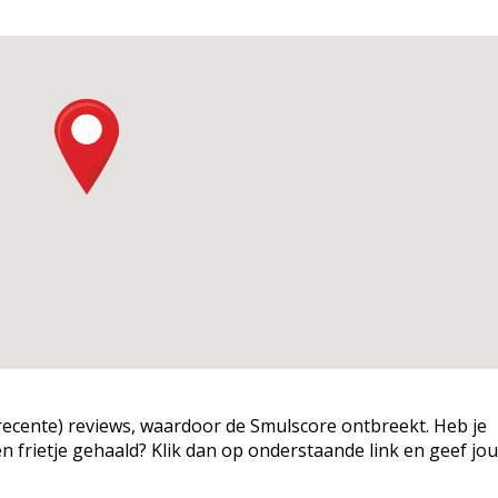
g (recente) reviews, waardoor de Smulscore ontbreekt. Heb je
een frietje gehaald? Klik dan op onderstaande link en geef jo