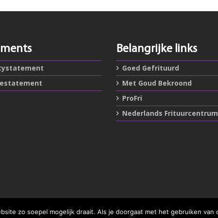
ements
Belangrijke links
cystatement
Goed Gefrituurd
iestatement
Met Goud Bekroond
ProFri
Nederlands Frituurcentrum
ite zo soepel mogelijk draait. Als je doorgaat met het gebruiken van 