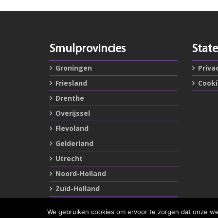
Smulprovincies
Stat
Groningen
Priva
Friesland
Cook
Drenthe
Overijssel
Flevoland
Gelderland
Utrecht
Noord-Holland
Zuid-Holland
Zeeland
We gebruiken cookies om ervoor te zorgen dat onze webs