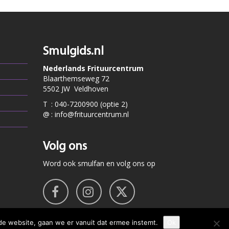
Smulgids.nl
Nederlands Frituurcentrum
Blaarthemseweg 72
5502 JW Veldhoven
T
:
040-7200900 (optie 2)
@
:
info@frituurcentrum.nl
Volg ons
Word ook smulfan en volg ons op
de website, gaan we er vanuit dat ermee instemt.
Ok