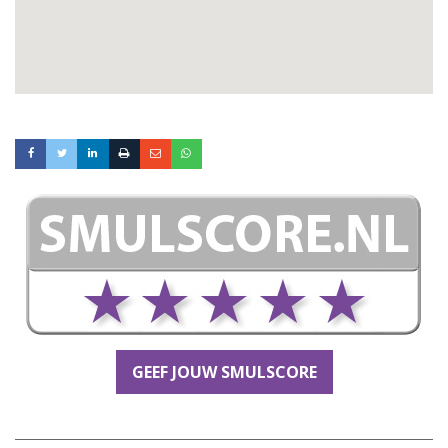
GEEF JOUW SMULSCORE