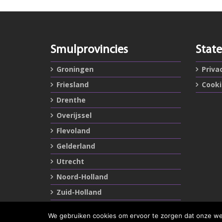
Smulprovincies
Stat
Groningen
Priva
Friesland
Cook
Drenthe
Overijssel
Flevoland
Gelderland
Utrecht
Noord-Holland
Zuid-Holland
Zeeland
We gebruiken cookies om ervoor te zorgen dat onze webs