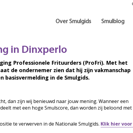
Over Smulgids
Smulblog
ng in Dinxperlo
iging Professionele Frituurders (ProFri). Met het
laat de ondernemer zien dat hij zijn vakmanschap
n basisvermelding in de Smulgids.
ocht, dan zijn wij benieuwd naar jouw mening. Wanneer een
ordeelt met een hoge Smulscore, dan worden zij beloond met
ositie te verwerven in de Nationale Smulgids.
Klik hier voo