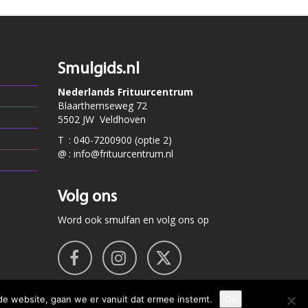
Smulgids.nl
Nederlands Frituurcentrum
Blaarthemseweg 72
5502 JW Veldhoven
T
:
040-7200900 (optie 2)
@
:
info@frituurcentrum.nl
Volg ons
Word ook smulfan en volg ons op
de website, gaan we er vanuit dat ermee instemt.
Ok