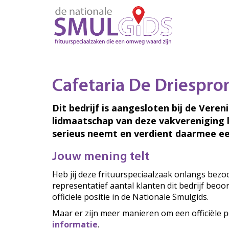
Cafetaria De Driespro
Dit bedrijf is aangesloten bij de Veren
lidmaatschap van deze vakvereniging 
serieus neemt en verdient daarmee ee
Jouw mening telt
Heb jij deze frituurspeciaalzaak onlangs bez
representatief aantal klanten dit bedrijf beo
officiële positie in de Nationale Smulgids.
Maar er zijn meer manieren om een officiële p
informatie
.