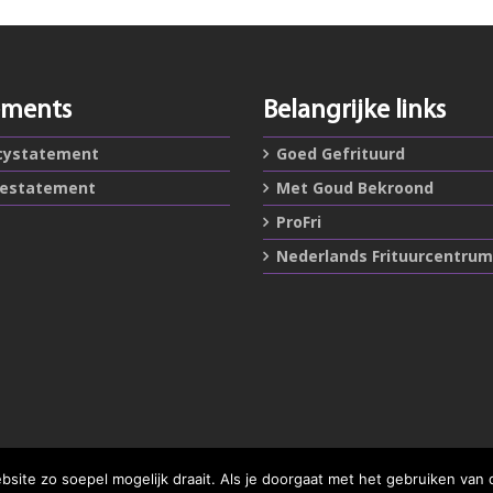
ements
Belangrijke links
cystatement
Goed Gefrituurd
iestatement
Met Goud Bekroond
ProFri
Nederlands Frituurcentrum
ite zo soepel mogelijk draait. Als je doorgaat met het gebruiken van 