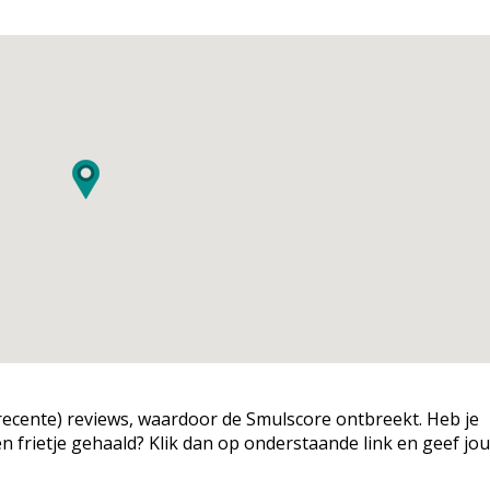
g (recente) reviews, waardoor de Smulscore ontbreekt. Heb je
een frietje gehaald? Klik dan op onderstaande link en geef jo