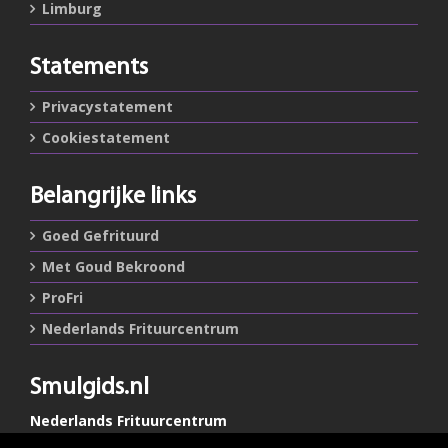
Limburg
Statements
Privacystatement
Cookiestatement
Belangrijke links
Goed Gefrituurd
Met Goud Bekroond
ProFri
Nederlands Frituurcentrum
Smulgids.nl
Nederlands Frituurcentrum
Blaarthemseweg 72