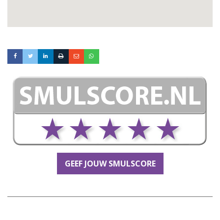
GEEF JOUW SMULSCORE