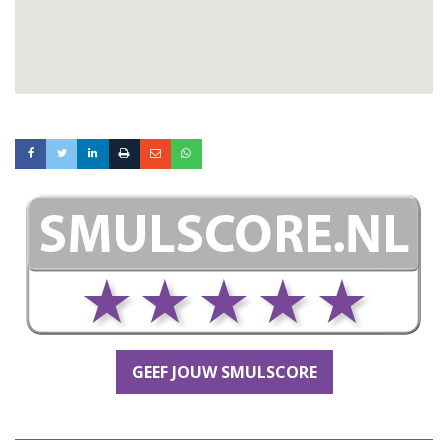
GEEF JOUW SMULSCORE