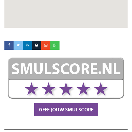
GEEF JOUW SMULSCORE