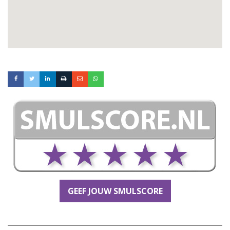
GEEF JOUW SMULSCORE