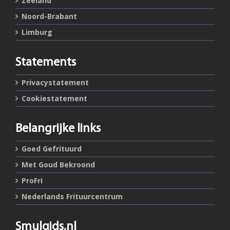
Zeeland
Noord-Brabant
Limburg
Statements
Privacystatement
Cookiestatement
Belangrijke links
Goed Gefrituurd
Met Goud Bekroond
ProFri
Nederlands Frituurcentrum
Smulgids.nl