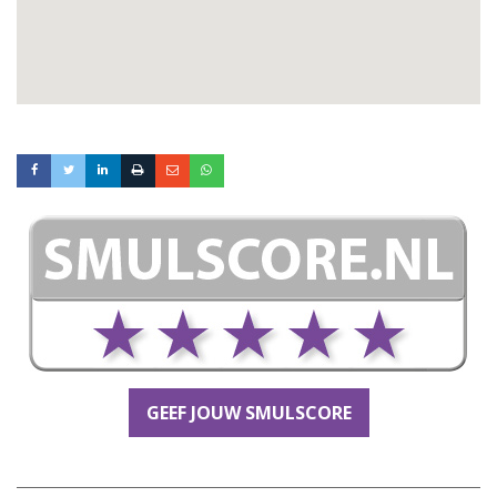
GEEF JOUW SMULSCORE