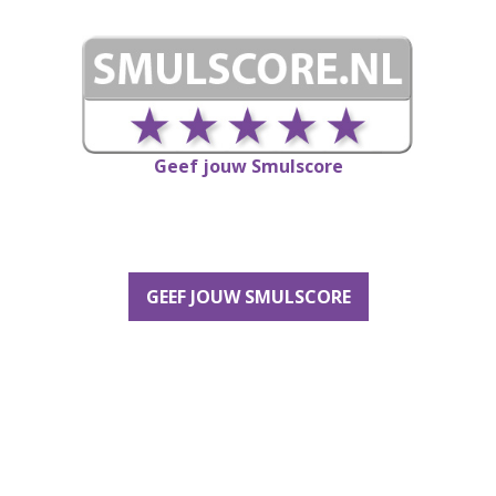
Geef jouw Smulscore
GEEF JOUW SMULSCORE