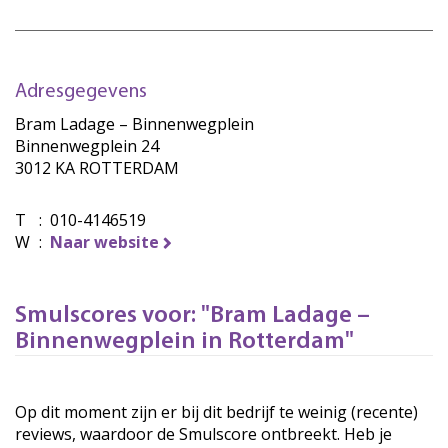
Adresgegevens
Bram Ladage – Binnenwegplein
Binnenwegplein 24
3012 KA ROTTERDAM
T
:
010-4146519
W
:
Naar website
Smulscores voor: "Bram Ladage –
Binnenwegplein in Rotterdam"
Op dit moment zijn er bij dit bedrijf te weinig (recente)
reviews, waardoor de Smulscore ontbreekt. Heb je