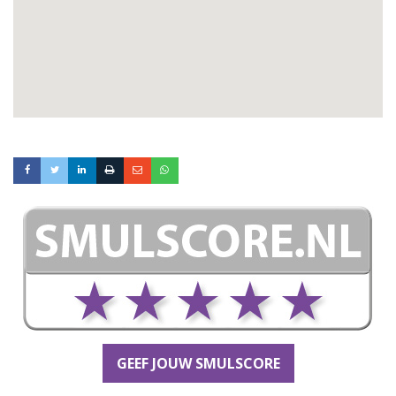
GEEF JOUW SMULSCORE