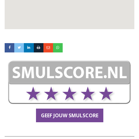
GEEF JOUW SMULSCORE