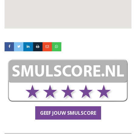
GEEF JOUW SMULSCORE