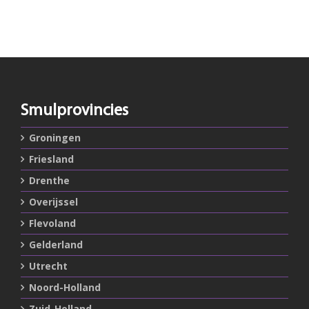
Smulprovincies
Groningen
Friesland
Drenthe
Overijssel
Flevoland
Gelderland
Utrecht
Noord-Holland
Zuid-Holland