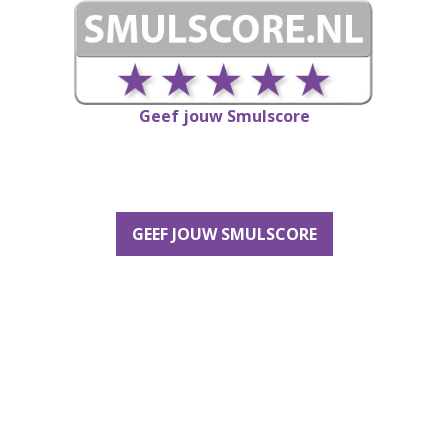
Geef jouw Smulscore
GEEF JOUW SMULSCORE