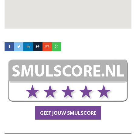
GEEF JOUW SMULSCORE