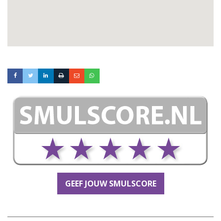
GEEF JOUW SMULSCORE