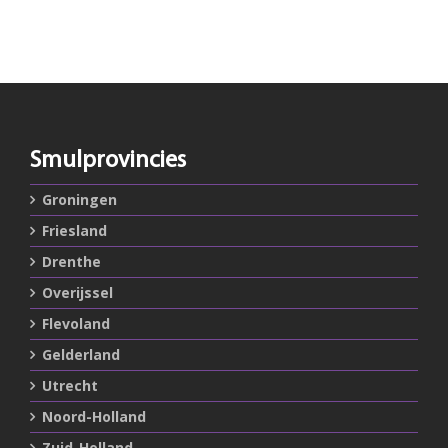
Smulprovincies
Groningen
Friesland
Drenthe
Overijssel
Flevoland
Gelderland
Utrecht
Noord-Holland
Zuid-Holland