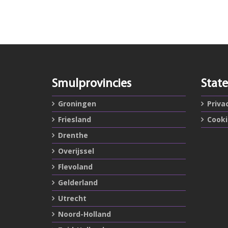
Smulprovincies
Stat
Groningen
Priva
Friesland
Cook
Drenthe
Overijssel
Flevoland
Gelderland
Utrecht
Noord-Holland