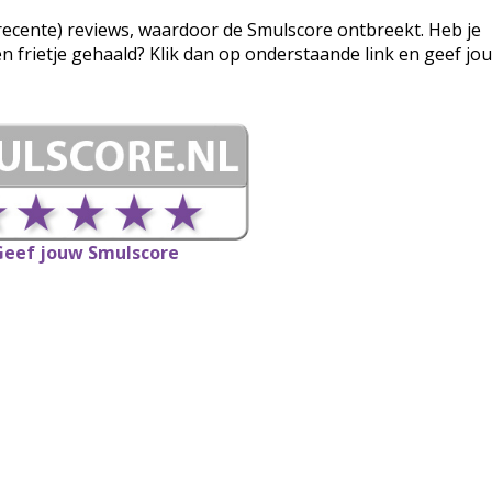
g (recente) reviews, waardoor de Smulscore ontbreekt. Heb je
een frietje gehaald? Klik dan op onderstaande link en geef jo
Geef jouw Smulscore