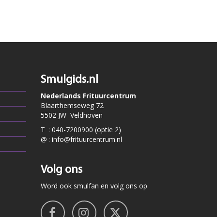
Smulgids.nl
Nederlands Frituurcentrum
Blaarthemseweg 72
5502 JW Veldhoven
T
:
040-7200900 (optie 2)
@
:
info@frituurcentrum.nl
Volg ons
Word ook smulfan en volg ons op