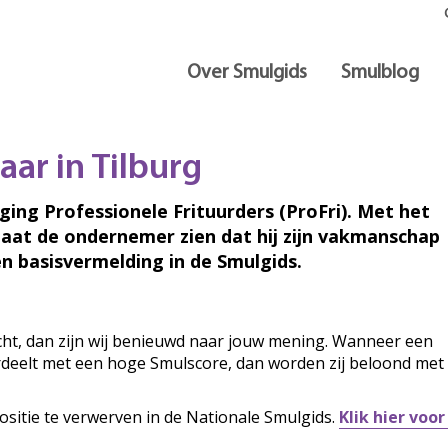
Over Smulgids
Smulblog
ar in Tilburg
iging Professionele Frituurders (ProFri). Met het
laat de ondernemer zien dat hij zijn vakmanschap
n basisvermelding in de Smulgids.
ocht, dan zijn wij benieuwd naar jouw mening. Wanneer een
ordeelt met een hoge Smulscore, dan worden zij beloond met
ositie te verwerven in de Nationale Smulgids.
Klik hier voo