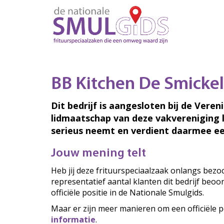
BB Kitchen De Smickela
Dit bedrijf is aangesloten bij de Veren
lidmaatschap van deze vakvereniging 
serieus neemt en verdient daarmee ee
Jouw mening telt
Heb jij deze frituurspeciaalzaak onlangs bez
representatief aantal klanten dit bedrijf beo
officiële positie in de Nationale Smulgids.
Maar er zijn meer manieren om een officiële p
informatie
.