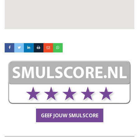
GEEF JOUW SMULSCORE