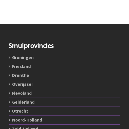
Smulprovincies
Groningen
Friesland
Drenthe
Overijssel
Flevoland
Gelderland
Utrecht
Noord-Holland
Zuid-Holland