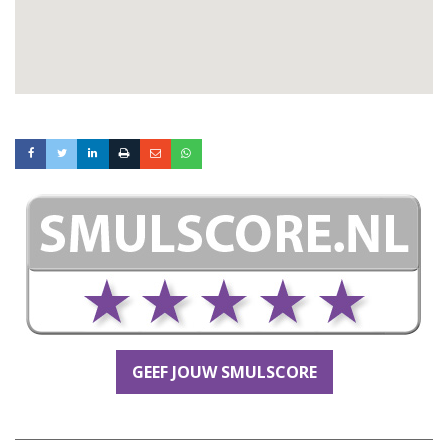
GEEF JOUW SMULSCORE