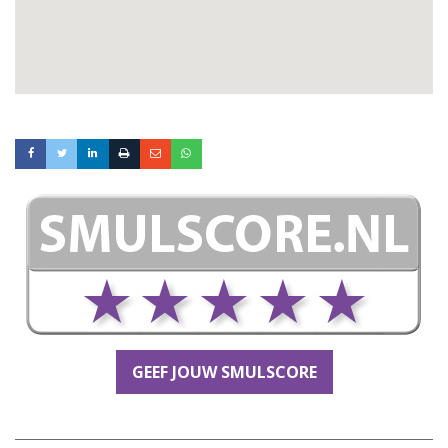
GEEF JOUW SMULSCORE