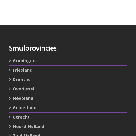
Smulprovincies
Groningen
Friesland
Drenthe
Overijssel
Flevoland
Gelderland
Utrecht
Noord-Holland
Zuid-Holland