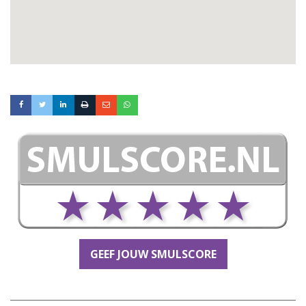
GEEF JOUW SMULSCORE