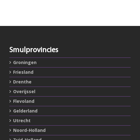
Smulprovincies
Groningen
Friesland
Drenthe
Overijssel
Flevoland
Gelderland
Utrecht
Noord-Holland
Zuid-Holland