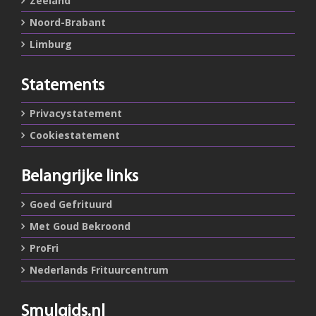
Zeeland
Noord-Brabant
Limburg
Statements
Privacystatement
Cookiestatement
Belangrijke links
Goed Gefrituurd
Met Goud Bekroond
ProFri
Nederlands Frituurcentrum
Smulgids.nl