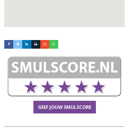
GEEF JOUW SMULSCORE