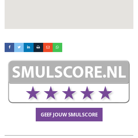
GEEF JOUW SMULSCORE