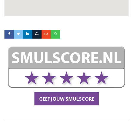
GEEF JOUW SMULSCORE