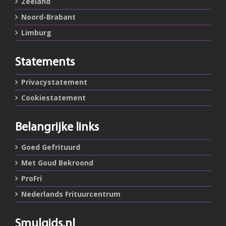
Zeeland
Noord-Brabant
Limburg
Statements
Privacystatement
Cookiestatement
Belangrijke links
Goed Gefrituurd
Met Goud Bekroond
ProFri
Nederlands Frituurcentrum
Smulgids.nl