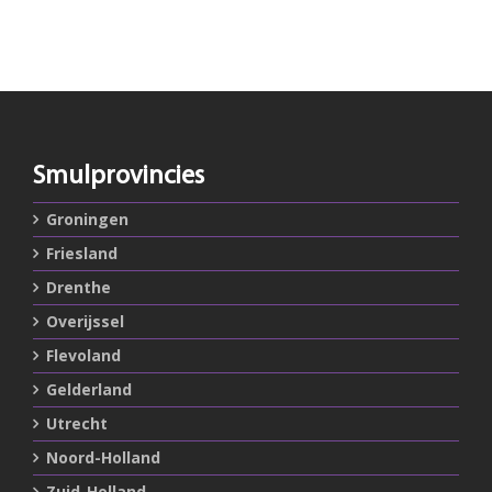
Smulprovincies
Groningen
Friesland
Drenthe
Overijssel
Flevoland
Gelderland
Utrecht
Noord-Holland
Zuid-Holland