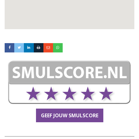
GEEF JOUW SMULSCORE