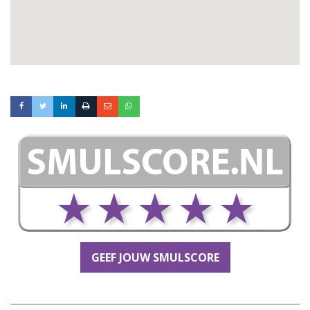
GEEF JOUW SMULSCORE