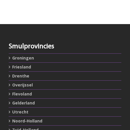
Smulprovincies
Groningen
Friesland
Drenthe
Overijssel
Flevoland
Gelderland
Utrecht
Noord-Holland
Zuid-Holland