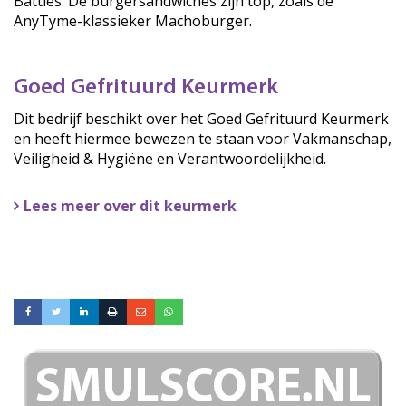
Battles. De burgersandwiches zijn top, zoals de
AnyTyme-klassieker Machoburger.
Goed Gefrituurd Keurmerk
Dit bedrijf beschikt over het Goed Gefrituurd Keurmerk
en heeft hiermee bewezen te staan voor Vakmanschap,
Veiligheid & Hygiëne en Verantwoordelijkheid.
Lees meer over dit keurmerk