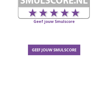
Geef jouw Smulscore
GEEF JOUW SMULSCORE