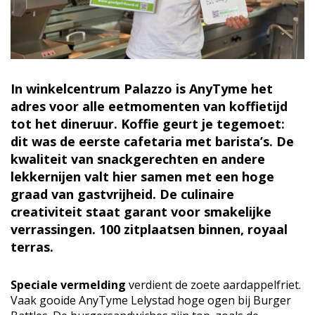
In winkelcentrum Palazzo is AnyTyme het
adres voor alle eetmomenten van koffietijd
tot het dineruur. Koffie geurt je tegemoet:
dit was de eerste cafetaria met barista’s. De
kwaliteit van snackgerechten en andere
lekkernijen valt hier samen met een hoge
graad van gastvrijheid. De culinaire
creativiteit staat garant voor smakelijke
verrassingen. 100 zitplaatsen binnen, royaal
terras.
Speciale vermelding
verdient de zoete aardappelfriet.
Vaak gooide AnyTyme Lelystad hoge ogen bij Burger