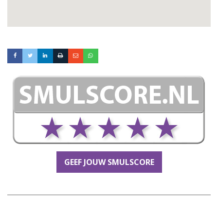
GEEF JOUW SMULSCORE