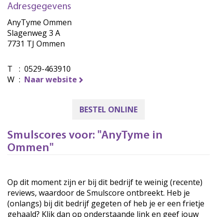
Adresgegevens
AnyTyme Ommen
Slagenweg 3 A
7731 TJ Ommen
T
:
0529-463910
W
:
Naar website
BESTEL ONLINE
Smulscores voor: "AnyTyme in
Ommen"
Op dit moment zijn er bij dit bedrijf te weinig (recente)
reviews, waardoor de Smulscore ontbreekt. Heb je
(onlangs) bij dit bedrijf gegeten of heb je er een frietje
gehaald? Klik dan op onderstaande link en geef jouw