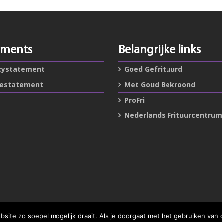
ements
Belangrijke links
cystatement
Goed Gefrituurd
iestatement
Met Goud Bekroond
ProFri
Nederlands Frituurcentrum
ite zo soepel mogelijk draait. Als je doorgaat met het gebruiken van 