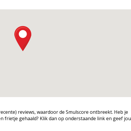
g (recente) reviews, waardoor de Smulscore ontbreekt. Heb je
een frietje gehaald? Klik dan op onderstaande link en geef jo