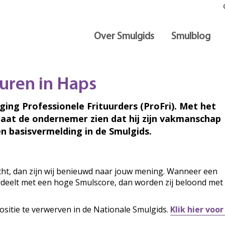
Over Smulgids
Smulblog
uren in Haps
iging Professionele Frituurders (ProFri). Met het
laat de ondernemer zien dat hij zijn vakmanschap
n basisvermelding in de Smulgids.
ocht, dan zijn wij benieuwd naar jouw mening. Wanneer een
ordeelt met een hoge Smulscore, dan worden zij beloond met
ositie te verwerven in de Nationale Smulgids.
Klik hier voo