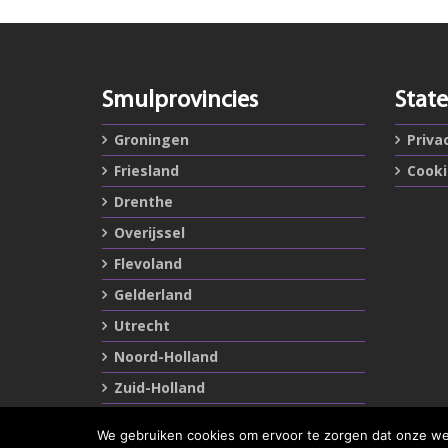
Smulprovincies
Stat
Groningen
Priva
Friesland
Cook
Drenthe
Overijssel
Flevoland
Gelderland
Utrecht
Noord-Holland
Zuid-Holland
Zeeland
We gebruiken cookies om ervoor te zorgen dat onze webs