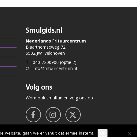
Smulgids.nl
Nederlands Frituurcentrum
Blaarthemseweg 72
5502 JW Veldhoven
T
:
040-7200900 (optie 2)
@
:
info@frituurcentrum.nl
Volg ons
Word ook smulfan en volg ons op
de website, gaan we er vanuit dat ermee instemt.
Ok