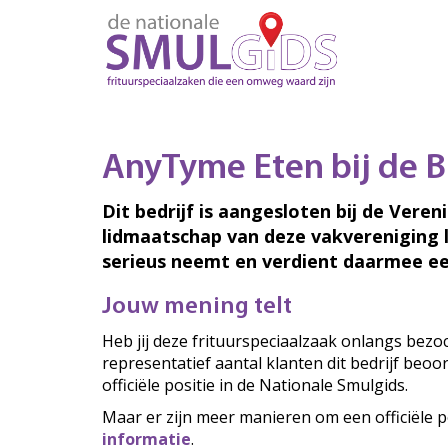
AnyTyme Eten bij de B
Dit bedrijf is aangesloten bij de Veren
lidmaatschap van deze vakvereniging 
serieus neemt en verdient daarmee ee
Jouw mening telt
Heb jij deze frituurspeciaalzaak onlangs bez
representatief aantal klanten dit bedrijf beo
officiële positie in de Nationale Smulgids.
Maar er zijn meer manieren om een officiële p
informatie
.