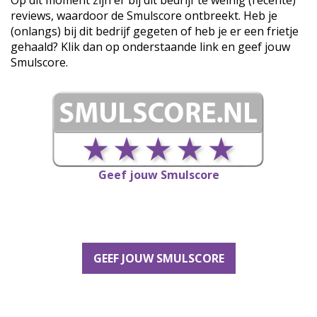
Op dit moment zijn er bij dit bedrijf te weinig (recente)
reviews, waardoor de Smulscore ontbreekt. Heb je
(onlangs) bij dit bedrijf gegeten of heb je er een frietje
gehaald? Klik dan op onderstaande link en geef jouw
Smulscore.
Geef jouw Smulscore
GEEF JOUW SMULSCORE