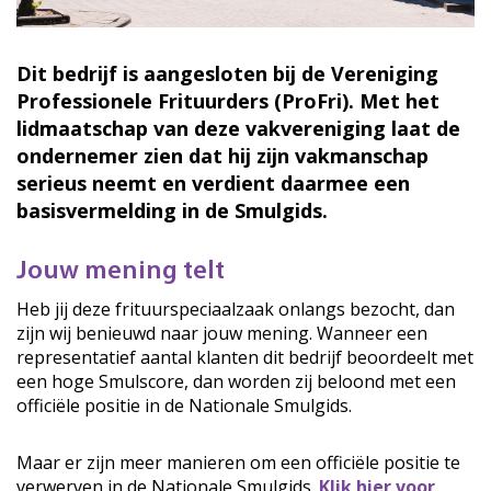
Dit bedrijf is aangesloten bij de Vereniging
Professionele Frituurders (ProFri). Met het
lidmaatschap van deze vakvereniging laat de
ondernemer zien dat hij zijn vakmanschap
serieus neemt en verdient daarmee een
basisvermelding in de Smulgids.
Jouw mening telt
Heb jij deze frituurspeciaalzaak onlangs bezocht, dan
zijn wij benieuwd naar jouw mening. Wanneer een
representatief aantal klanten dit bedrijf beoordeelt met
een hoge Smulscore, dan worden zij beloond met een
officiële positie in de Nationale Smulgids.
Maar er zijn meer manieren om een officiële positie te
verwerven in de Nationale Smulgids.
Klik hier voor