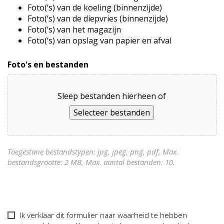
Foto(‘s) van de koeling (binnenzijde)
Foto(‘s) van de diepvries (binnenzijde)
Foto(‘s) van het magazijn
Foto(‘s) van opslag van papier en afval
Foto's en bestanden
Sleep bestanden hierheen of
Selecteer bestanden
Toegestane bestandstypen: jpg, jpeg, png, pdf, Max.
bestandsgrootte: 2 MB, Max. aantal bestanden: 10.
Verklaring
Ik verklaar dit formulier naar waarheid te hebben