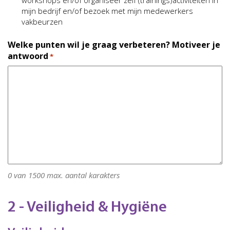
workshops en/of organiseer zelf (trainings)activiteiten in
mijn bedrijf en/of bezoek met mijn medewerkers
vakbeurzen
Welke punten wil je graag verbeteren? Motiveer je
antwoord
*
0 van 1500 max. aantal karakters
2 - Veiligheid & Hygiëne