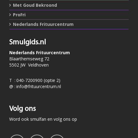
Met Goud Bekroond
ProFri
Nederlands Frituurcentrum
Smulgids.nl
Nederlands Frituurcentrum
Blaarthemseweg 72
5502 JW Veldhoven
T
:
040-7200900 (optie 2)
@
:
info@frituurcentrum.nl
Volg ons
Word ook smulfan en volg ons op