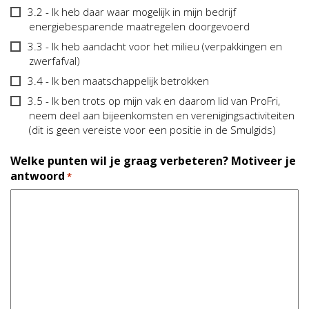
3.2 - Ik heb daar waar mogelijk in mijn bedrijf
energiebesparende maatregelen doorgevoerd
3.3 - Ik heb aandacht voor het milieu (verpakkingen en
zwerfafval)
3.4 - Ik ben maatschappelijk betrokken
3.5 - Ik ben trots op mijn vak en daarom lid van ProFri,
neem deel aan bijeenkomsten en verenigingsactiviteiten
(dit is geen vereiste voor een positie in de Smulgids)
Welke punten wil je graag verbeteren? Motiveer je
antwoord
*