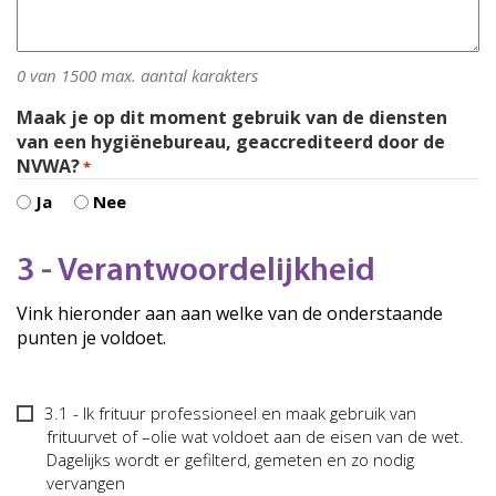
0 van 1500 max. aantal karakters
Maak je op dit moment gebruik van de diensten
van een hygiënebureau, geaccrediteerd door de
NVWA?
*
Ja
Nee
3 - Verantwoordelijkheid
Vink hieronder aan aan welke van de onderstaande
punten je voldoet.
Opsomming
3.1 - Ik frituur professioneel en maak gebruik van
-
frituurvet of –olie wat voldoet aan de eisen van de wet.
3.
Dagelijks wordt er gefilterd, gemeten en zo nodig
vervangen
Verantwoordelijkheid