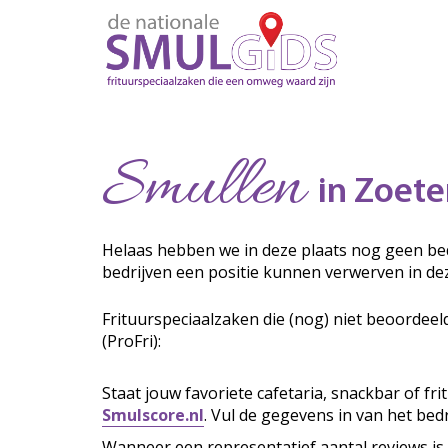
Smullen
in Zoet
Helaas hebben we in deze plaats nog geen bed
bedrijven een positie kunnen verwerven in de
Frituurspeciaalzaken die (nog) niet beoordeel
(ProFri):
Staat jouw favoriete cafetaria, snackbar of fr
Smulscore.nl
. Vul de gegevens in van het bedr
Wanneer een representatief aantal reviews is