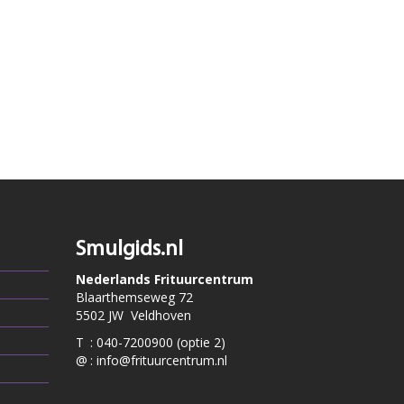
Smulgids.nl
Nederlands Frituurcentrum
Blaarthemseweg 72
5502 JW Veldhoven
T
:
040-7200900 (optie 2)
@
:
info@frituurcentrum.nl