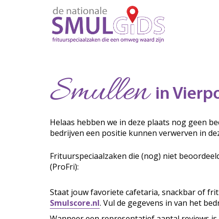
Smullen
in Vierp
Helaas hebben we in deze plaats nog geen bed
bedrijven een positie kunnen verwerven in de
Frituurspeciaalzaken die (nog) niet beoordeel
(ProFri):
Staat jouw favoriete cafetaria, snackbar of fr
Smulscore.nl
. Vul de gegevens in van het bedr
Wanneer een representatief aantal reviews is