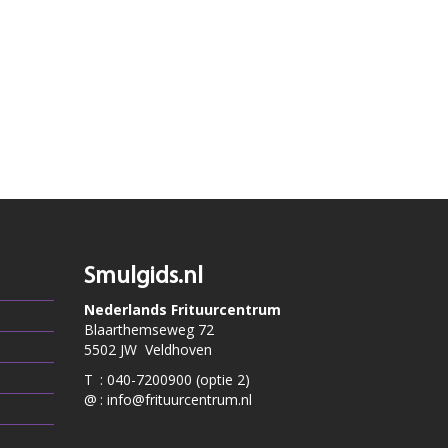
Smulgids.nl
Nederlands Frituurcentrum
Blaarthemseweg 72
5502 JW Veldhoven
T
:
040-7200900 (optie 2)
@
:
info@frituurcentrum.nl