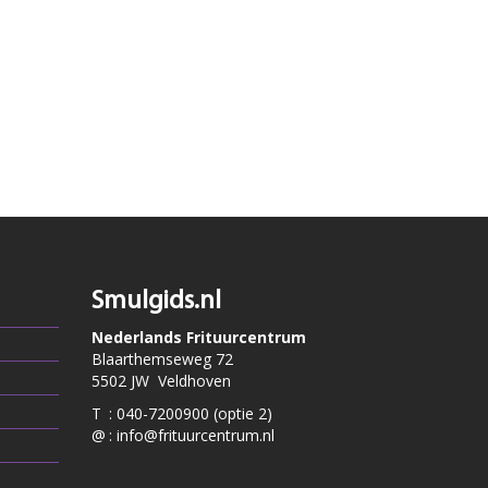
Smulgids.nl
Nederlands Frituurcentrum
Blaarthemseweg 72
5502 JW Veldhoven
T
:
040-7200900 (optie 2)
@
:
info@frituurcentrum.nl