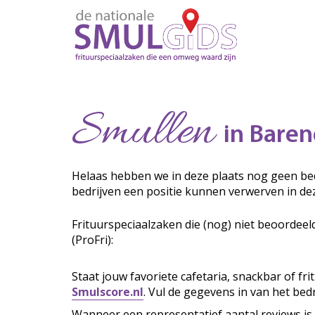
Smullen
in Baren
Helaas hebben we in deze plaats nog geen bed
bedrijven een positie kunnen verwerven in de
Frituurspeciaalzaken die (nog) niet beoordeel
(ProFri):
Staat jouw favoriete cafetaria, snackbar of fr
Smulscore.nl
. Vul de gegevens in van het bedr
Wanneer een representatief aantal reviews is