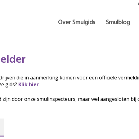
Over Smulgids
Smulblog
elder
rijven die in aanmerking komen voor een officiële vermeldin
ze gids?
Klik hier
.
d zijn door onze smulinspecteurs, maar wel aangesloten bij 