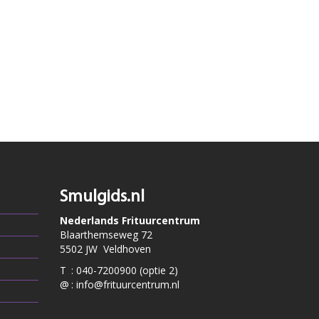
Smulgids.nl
Nederlands Frituurcentrum
Blaarthemseweg 72
5502 JW Veldhoven
T
:
040-7200900 (optie 2)
@
:
info@frituurcentrum.nl