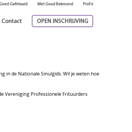
Goed Gefrituurd
Met Goud Bekroond
ProFri
Contact
OPEN INSCHRIJVING
g in de Nationale Smulgids. Wil je weten hoe
de Vereniging Professionele Frituurders