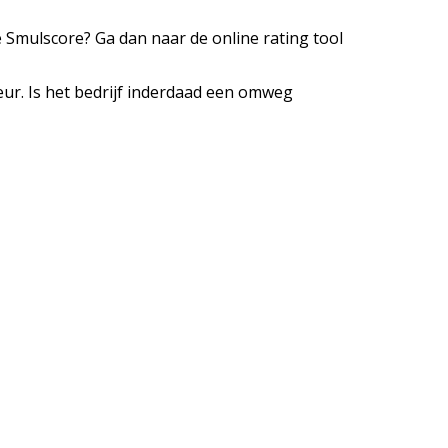
e Smulscore? Ga dan naar de online rating tool
ur. Is het bedrijf inderdaad een omweg