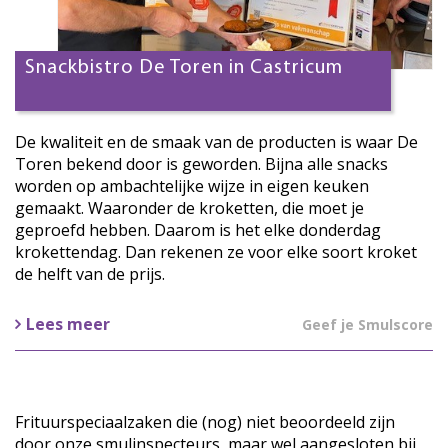
Snackbistro De Toren in Castricum
De kwaliteit en de smaak van de producten is waar De
Toren bekend door is geworden. Bijna alle snacks
worden op ambachtelijke wijze in eigen keuken
gemaakt. Waaronder de kroketten, die moet je
geproefd hebben. Daarom is het elke donderdag
krokettendag. Dan rekenen ze voor elke soort kroket
de helft van de prijs.
Lees meer
Geef je Smulscore
Frituurspeciaalzaken die (nog) niet beoordeeld zijn
door onze smulinspecteurs, maar wel aangesloten bij