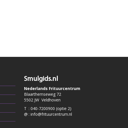
Smulgids.nl
Nederlands Frituurcentrum
Blaarthemseweg 72
5502 JW Veldhoven
T
:
040-7200900 (optie 2)
@
:
info@frituurcentrum.nl