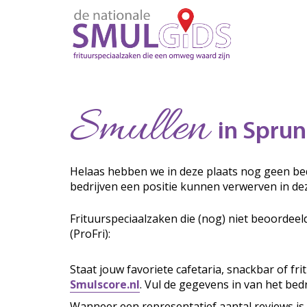
Smullen
in Sprun
Helaas hebben we in deze plaats nog geen bed
bedrijven een positie kunnen verwerven in de
Frituurspeciaalzaken die (nog) niet beoordeel
(ProFri):
Staat jouw favoriete cafetaria, snackbar of fr
Smulscore.nl
. Vul de gegevens in van het bedr
Wanneer een representatief aantal reviews is