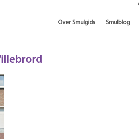
Over Smulgids
Smulblog
illebrord