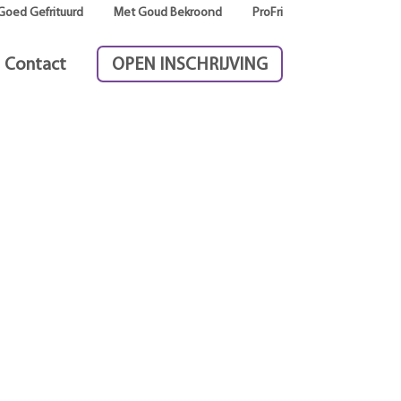
Goed Gefrituurd
Met Goud Bekroond
ProFri
Contact
OPEN INSCHRIJVING