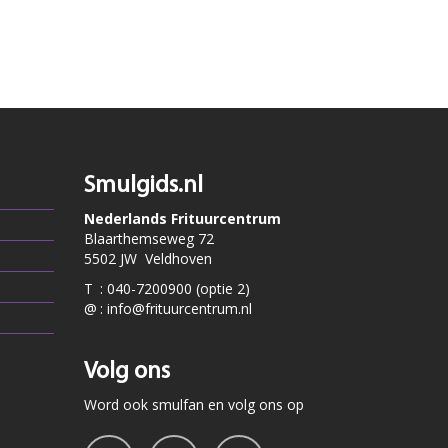
Smulgids.nl
Nederlands Frituurcentrum
Blaarthemseweg 72
5502 JW Veldhoven
T
:
040-7200900 (optie 2)
@
:
info@frituurcentrum.nl
Volg ons
Word ook smulfan en volg ons op