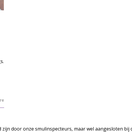
s.
re
d zijn door onze smulinspecteurs, maar wel aangesloten bij 