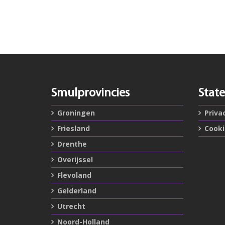
Smulprovincies
Stat
Groningen
Priva
Friesland
Cook
Drenthe
Overijssel
Flevoland
Gelderland
Utrecht
Noord-Holland