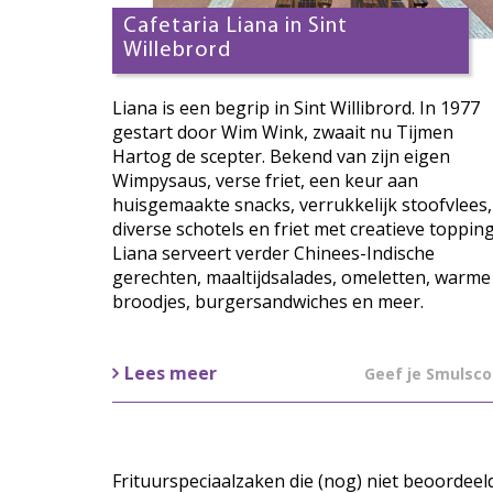
Cafetaria Liana in Sint
Willebrord
Liana is een begrip in Sint Willibrord. In 1977
gestart door Wim Wink, zwaait nu Tijmen
Hartog de scepter. Bekend van zijn eigen
Wimpysaus, verse friet, een keur aan
huisgemaakte snacks, verrukkelijk stoofvlees,
diverse schotels en friet met creatieve topping
Liana serveert verder Chinees-Indische
gerechten, maaltijdsalades, omeletten, warme
broodjes, burgersandwiches en meer.
Lees meer
Geef je Smulsco
Frituurspeciaalzaken die (nog) niet beoordeel