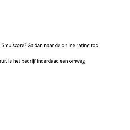
e Smulscore? Ga dan naar de online rating tool
ur. Is het bedrijf inderdaad een omweg