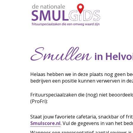
Smullen
in Helvo
Helaas hebben we in deze plaats nog geen bed
bedrijven een positie kunnen verwerven in de
Frituurspeciaalzaken die (nog) niet beoordeel
(ProFri):
Staat jouw favoriete cafetaria, snackbar of fr
Smulscore.nl
. Vul de gegevens in van het bedr
Wanneer een representatief aantal reviews is