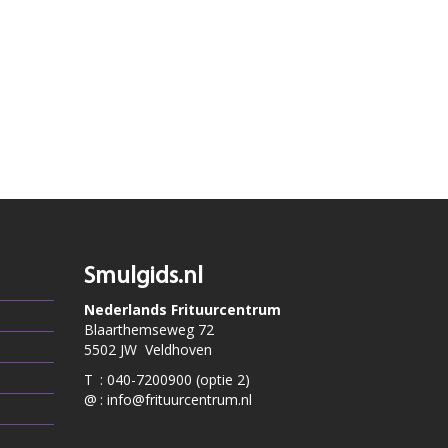
Smulgids.nl
Nederlands Frituurcentrum
Blaarthemseweg 72
5502 JW Veldhoven
T
:
040-7200900 (optie 2)
@
:
info@frituurcentrum.nl