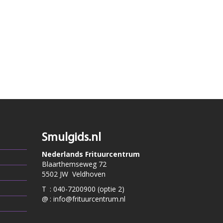
Smulgids.nl
Nederlands Frituurcentrum
Blaarthemseweg 72
5502 JW Veldhoven
T
:
040-7200900 (optie 2)
@
:
info@frituurcentrum.nl