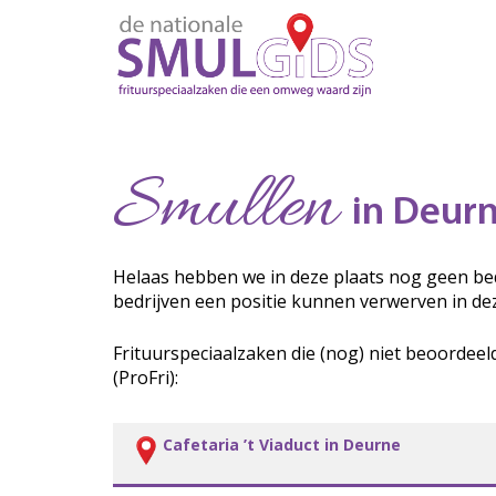
Smullen
in Deur
Helaas hebben we in deze plaats nog geen bed
bedrijven een positie kunnen verwerven in de
Frituurspeciaalzaken die (nog) niet beoordeel
(ProFri):
Cafetaria ’t Viaduct in Deurne