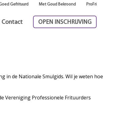
Goed Gefrituurd
Met Goud Bekroond
ProFri
Contact
OPEN INSCHRIJVING
g in de Nationale Smulgids. Wil je weten hoe
de Vereniging Professionele Frituurders