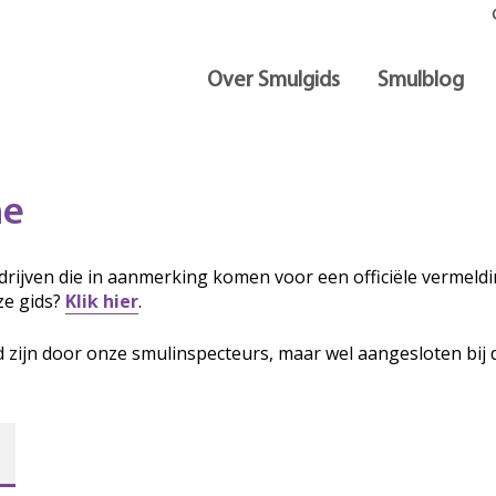
Over Smulgids
Smulblog
ne
rijven die in aanmerking komen voor een officiële vermeldin
ze gids?
Klik hier
.
d zijn door onze smulinspecteurs, maar wel aangesloten bij 