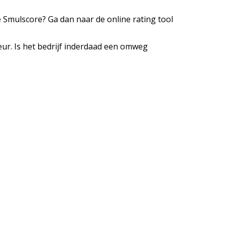
e Smulscore? Ga dan naar de online rating tool
ur. Is het bedrijf inderdaad een omweg