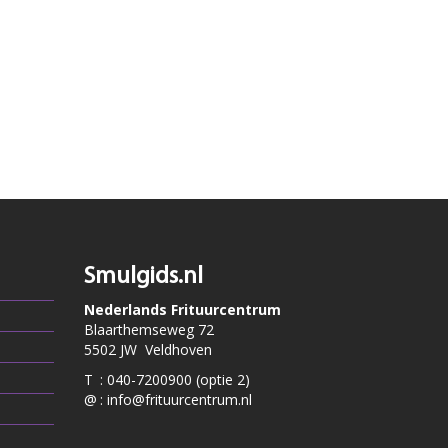
Smulgids.nl
Nederlands Frituurcentrum
Blaarthemseweg 72
5502 JW Veldhoven
T
:
040-7200900 (optie 2)
@
:
info@frituurcentrum.nl