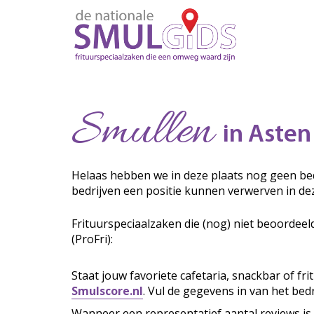
Smullen
in Asten
Helaas hebben we in deze plaats nog geen bed
bedrijven een positie kunnen verwerven in de
Frituurspeciaalzaken die (nog) niet beoordeel
(ProFri):
Staat jouw favoriete cafetaria, snackbar of fr
Smulscore.nl
. Vul de gegevens in van het bedr
Wanneer een representatief aantal reviews is