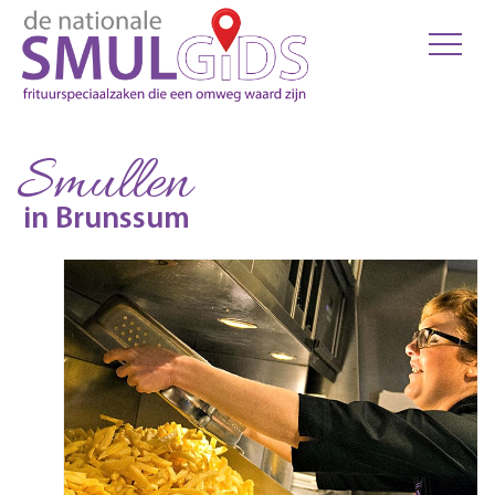
Smullen
in Brunssum