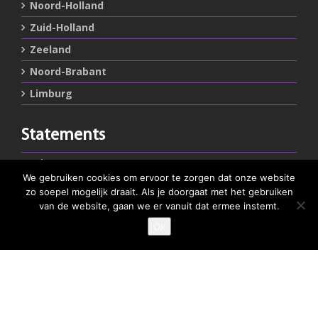
Noord-Holland
Zuid-Holland
Zeeland
Noord-Brabant
Limburg
Statements
Privacystatement
We gebruiken cookies om ervoor te zorgen dat onze website
Cookiestatement
zo soepel mogelijk draait. Als je doorgaat met het gebruiken
van de website, gaan we er vanuit dat ermee instemt.
Belangrijke links
Ok
Goed Gefrituurd
Met Goud Bekroond
ProFri