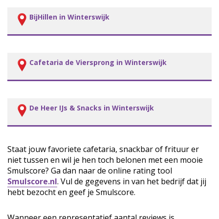
BijHillen in Winterswijk
Cafetaria de Viersprong in Winterswijk
De Heer IJs & Snacks in Winterswijk
Staat jouw favoriete cafetaria, snackbar of frituur er
niet tussen en wil je hen toch belonen met een mooie
Smulscore? Ga dan naar de online rating tool
Smulscore.nl
. Vul de gegevens in van het bedrijf dat jij
hebt bezocht en geef je Smulscore.
Wanneer een representatief aantal reviews is