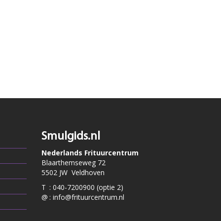
Smulgids.nl
Nederlands Frituurcentrum
Blaarthemseweg 72
5502 JW Veldhoven
T
:
040-7200900 (optie 2)
@
:
info@frituurcentrum.nl