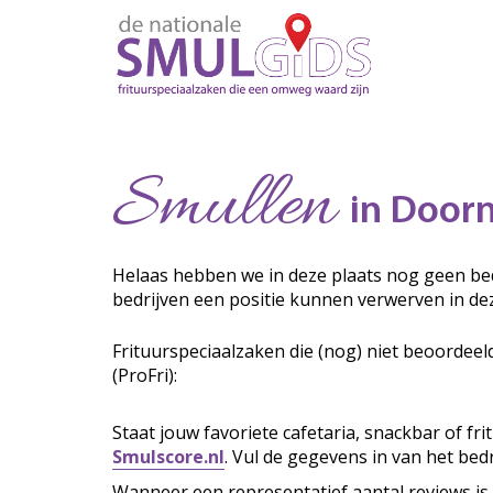
Smullen
in Door
Helaas hebben we in deze plaats nog geen bed
bedrijven een positie kunnen verwerven in de
Frituurspeciaalzaken die (nog) niet beoordeel
(ProFri):
Staat jouw favoriete cafetaria, snackbar of fr
Smulscore.nl
. Vul de gegevens in van het bedr
Wanneer een representatief aantal reviews is