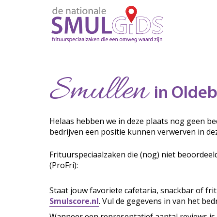
Smullen
in Olde
Helaas hebben we in deze plaats nog geen bed
bedrijven een positie kunnen verwerven in de
Frituurspeciaalzaken die (nog) niet beoordeel
(ProFri):
Staat jouw favoriete cafetaria, snackbar of fr
Smulscore.nl
. Vul de gegevens in van het bedr
Wanneer een representatief aantal reviews is