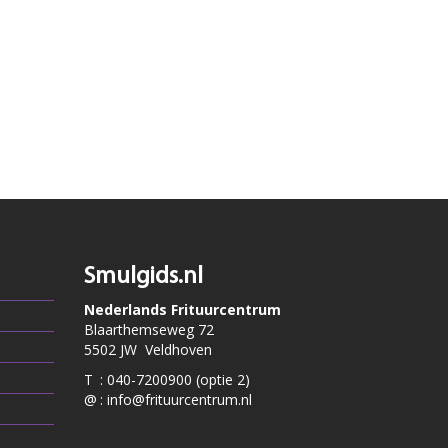
Smulgids.nl
Nederlands Frituurcentrum
Blaarthemseweg 72
5502 JW Veldhoven
T
:
040-7200900 (optie 2)
@
:
info@frituurcentrum.nl