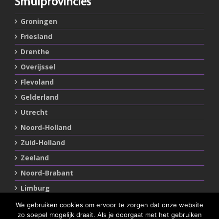
Smulprovincies
Groningen
Friesland
Drenthe
Overijssel
Flevoland
Gelderland
Utrecht
Noord-Holland
Zuid-Holland
Zeeland
Noord-Brabant
Limburg
We gebruiken cookies om ervoor te zorgen dat onze website
zo soepel mogelijk draait. Als je doorgaat met het gebruiken
Statements