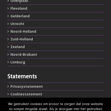
Overijssel
Flevoland
Gelderland
Utrecht
Noord-Holland
Zuid-Holland
Zeeland
Noord-Brabant
Limburg
Statements
Privacystatement
Cookiestatement
We gebruiken cookies om ervoor te zorgen dat onze website
Belangrijke links
zo soepel mogelijk draait. Als je doorgaat met het gebruiken